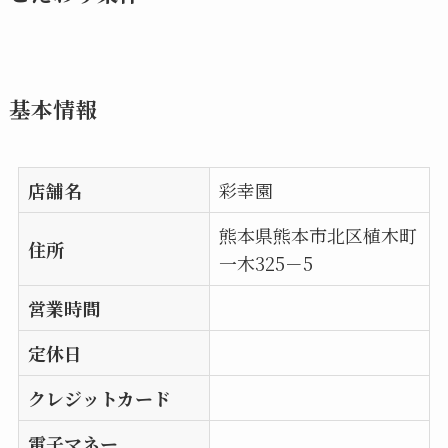
基本情報
店舗名
彩幸園
熊本県熊本市北区植木町
住所
一木325－5
営業時間
定休日
クレジットカード
電子マネー