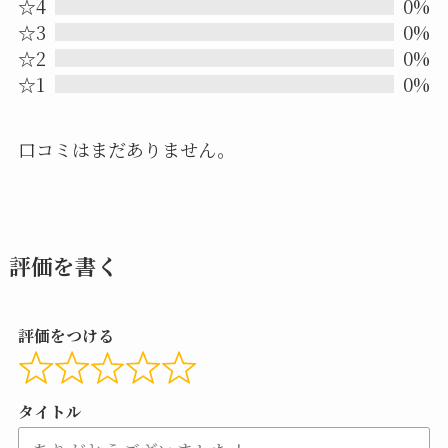
out
☆4
0%
☆3
0%
of
☆2
0%
5
☆1
0%
口コミはまだありません。
評価を書く
評価をつける
タイトル