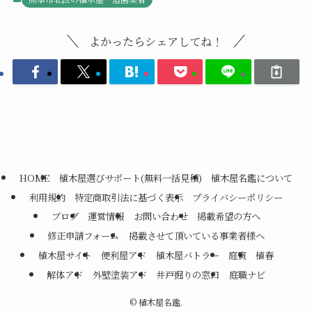
よかったらシェアしてね！
HOME
植木屋選びサポート(無料一括見積)
植木屋名鑑について
利用規約
特定商取引法に基づく表示
プライバシーポリシー
ブログ
運営情報
お問い合わせ
掲載希望の方へ
修正申請フォーム
掲載させて頂いている事業者様へ
植木屋サイト
便利屋アド
植木屋バトラー
庭寅
植春
解体アド
外壁塗装アド
井戸掘りの窓口
庭職ナビ
©
植木屋名鑑.