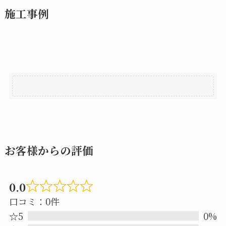
施工事例
お客様からの評価
0.0
Rated
口コミ：0件
0.0
☆5
0%