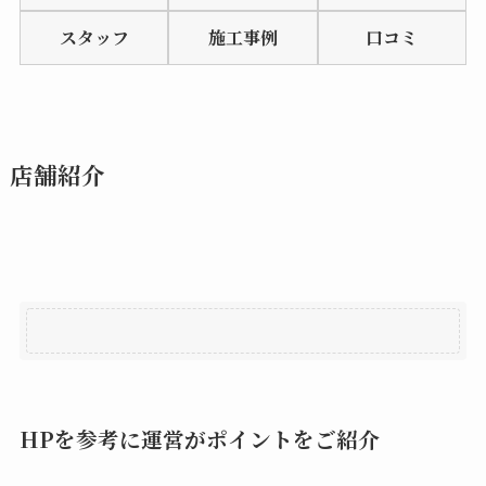
of
スタッフ
施工事例
口コミ
5
店舗紹介
HPを参考に運営がポイントをご紹介