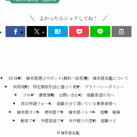
よかったらシェアしてね！
HOME
植木屋選びサポート(無料一括見積)
植木屋名鑑について
利用規約
特定商取引法に基づく表示
プライバシーポリシー
ブログ
運営情報
お問い合わせ
掲載希望の方へ
修正申請フォーム
掲載させて頂いている事業者様へ
植木屋サイト
便利屋アド
植木屋バトラー
庭寅
植春
解体アド
外壁塗装アド
井戸掘りの窓口
庭職ナビ
©
植木屋名鑑.