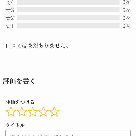
out
☆4
0%
☆3
0%
of
☆2
0%
5
☆1
0%
口コミはまだありません。
評価を書く
評価をつける
タイトル