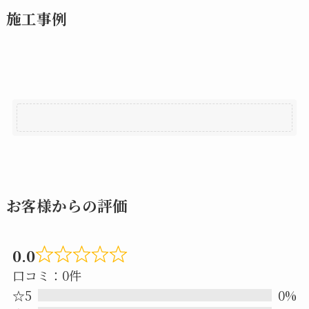
施工事例
お客様からの評価
0.0
Rated
口コミ：0件
0.0
☆5
0%