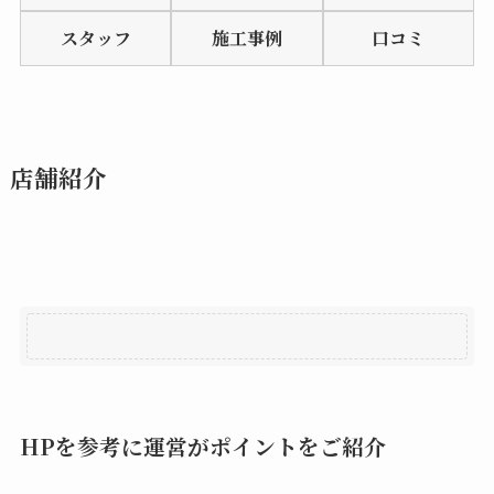
of
スタッフ
施工事例
口コミ
5
店舗紹介
HPを参考に運営がポイントをご紹介