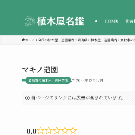
HOME
業者
ホーム
全国の植木屋・造園業者
岡山県の植木屋・造園業者
倉敷市の
マキノ造園
倉敷市の植木屋・造園業者
2023年12月17日
当ページのリンクには広告が含まれています。
0.0