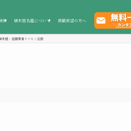
検索
植木屋名鑑について
掲載希望の方へ
植木屋・造園業者
マキノ造園