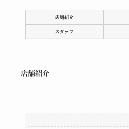
Rated
0.0
店舗紹介
out
of
スタッフ
5
店舗紹介