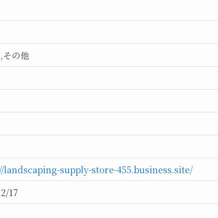
,その他
//landscaping-supply-store-455.business.site/
12/17