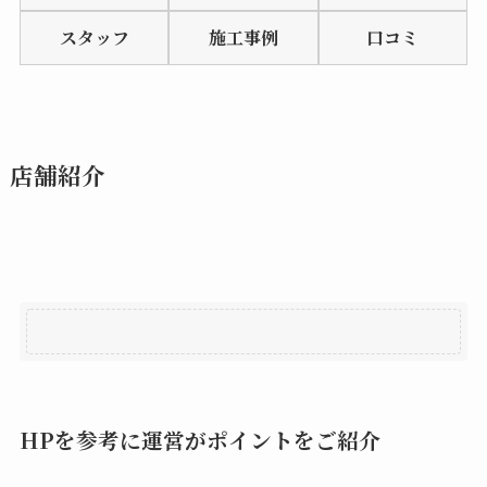
of
スタッフ
施工事例
口コミ
5
店舗紹介
HPを参考に運営がポイントをご紹介