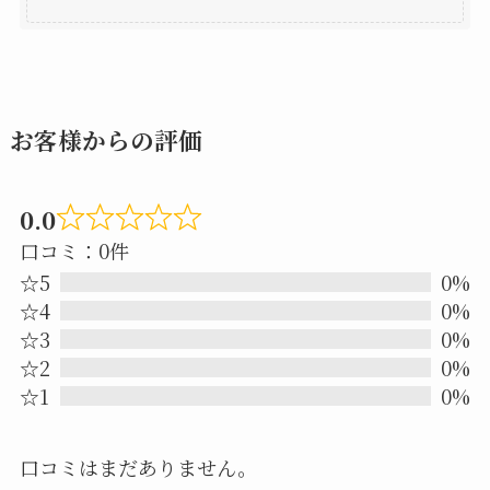
お客様からの評価
0.0
Rated
口コミ：0件
0.0
☆5
0%
out
☆4
0%
☆3
0%
of
☆2
0%
5
☆1
0%
口コミはまだありません。