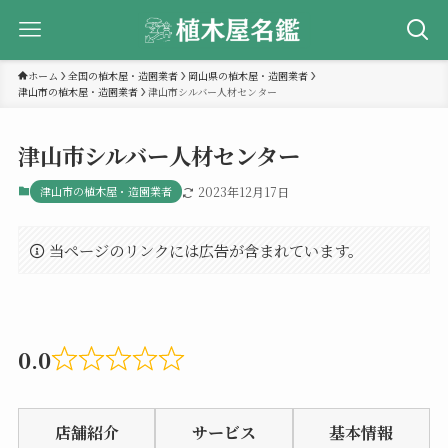
ホーム
全国の植木屋・造園業者
岡山県の植木屋・造園業者
津山市の植木屋・造園業者
津山市シルバー人材センター
津山市シルバー人材センター
津山市の植木屋・造園業者
2023年12月17日
当ページのリンクには広告が含まれています。
0.0
Rated
0.0
店舗紹介
サービス
基本情報
out