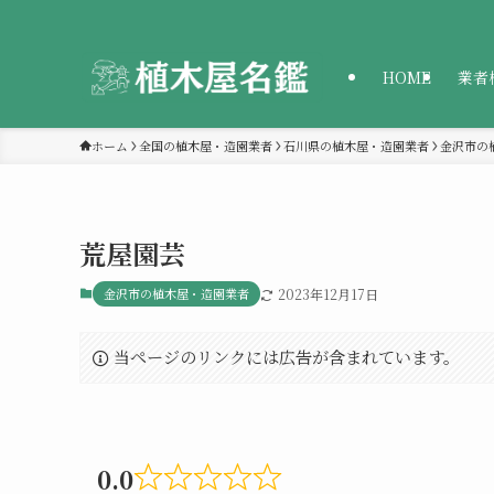
HOME
業者
ホーム
全国の植木屋・造園業者
石川県の植木屋・造園業者
金沢市の
荒屋園芸
金沢市の植木屋・造園業者
2023年12月17日
当ページのリンクには広告が含まれています。
0.0