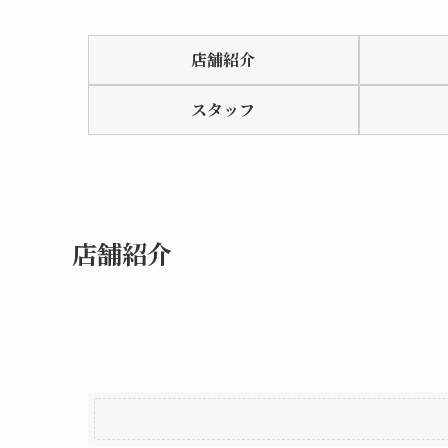
Rated
0.0
店舗紹介
out
of
スタッフ
5
店舗紹介