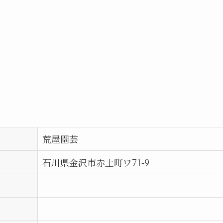
荒屋園芸
石川県金沢市赤土町ワ71-9