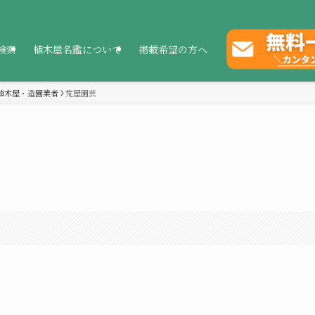
検索
植木屋名鑑について
掲載希望の方へ
植木屋・造園業者
荒屋園芸