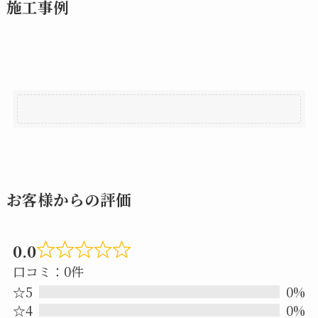
施工事例
お客様からの評価
0.0
Rated
口コミ：0件
0.0
☆5
0%
out
☆4
0%