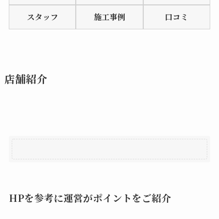
of
スタッフ
施工事例
口コミ
5
店舗紹介
HPを参考に運営がポイントをご紹介