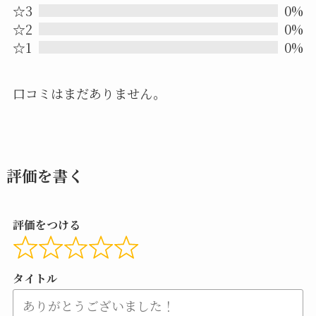
☆3
0%
of
☆2
0%
5
☆1
0%
口コミはまだありません。
評価を書く
評価をつける
タイトル