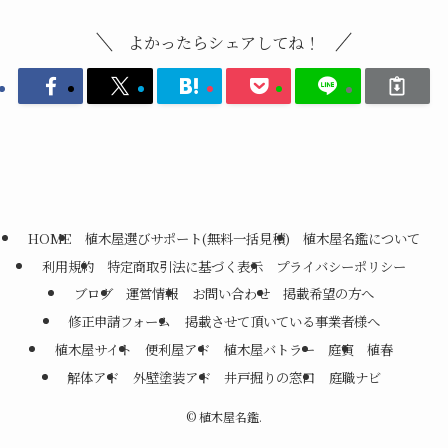
よかったらシェアしてね！
HOME
植木屋選びサポート(無料一括見積)
植木屋名鑑について
利用規約
特定商取引法に基づく表示
プライバシーポリシー
ブログ
運営情報
お問い合わせ
掲載希望の方へ
修正申請フォーム
掲載させて頂いている事業者様へ
植木屋サイト
便利屋アド
植木屋バトラー
庭寅
植春
解体アド
外壁塗装アド
井戸掘りの窓口
庭職ナビ
©
植木屋名鑑.