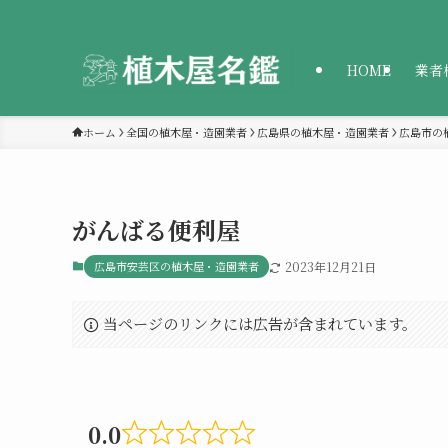
HOME
業者
ホーム
全国の植木屋・造園業者
広島県の植木屋・造園業者
広島市の
がんばる便利屋
広島市安芸区の植木屋・造園業者
2023年12月21日
当ページのリンクには広告が含まれています。
0.0