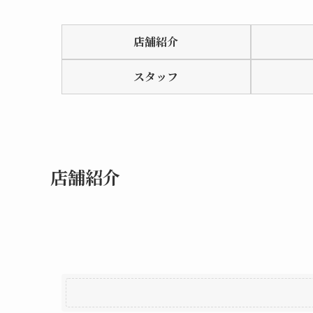
Rated
0.0
店舗紹介
out
of
スタッフ
5
店舗紹介