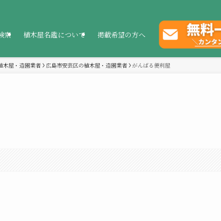
検索
植木屋名鑑について
掲載希望の方へ
植木屋・造園業者
広島市安芸区の植木屋・造園業者
がんばる便利屋