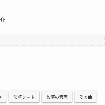
介
り
防草シート
お墓の管理
その他