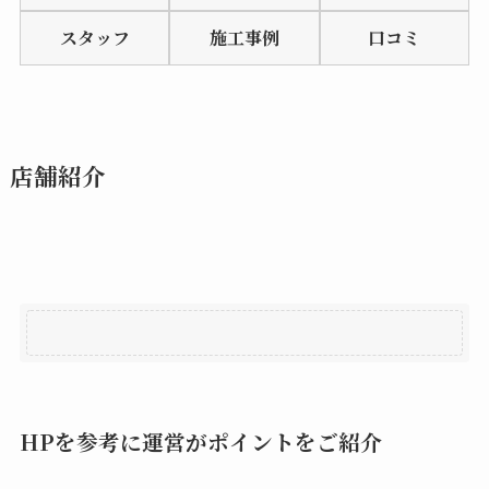
of
スタッフ
施工事例
口コミ
5
店舗紹介
HPを参考に運営がポイントをご紹介