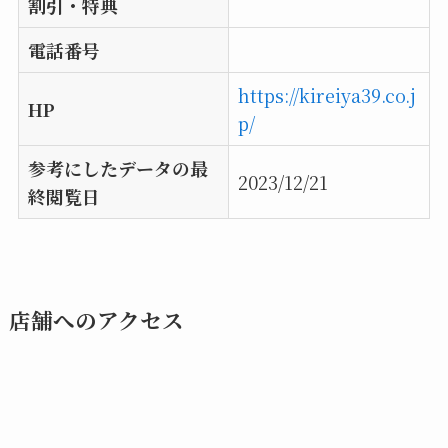
割引・特典
電話番号
https://kireiya39.co.j
HP
p/
参考にしたデータの最
2023/12/21
終閲覧日
店舗へのアクセス