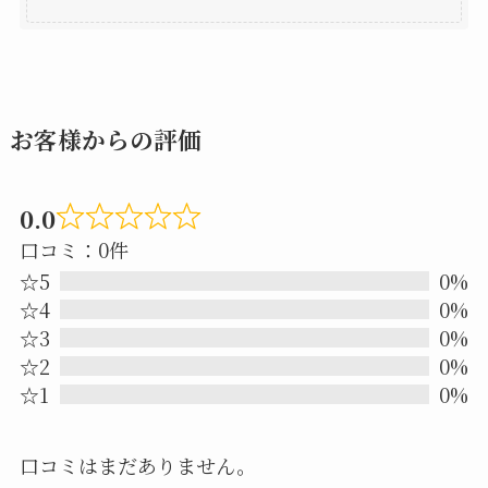
お客様からの評価
0.0
Rated
口コミ：0件
0.0
☆5
0%
out
☆4
0%
☆3
0%
of
☆2
0%
5
☆1
0%
口コミはまだありません。