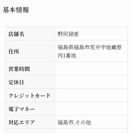
基本情報
店舗名
野尻緑産
福島県福島市荒井字地蔵原
住所
丙1番地
営業時間
定休日
クレジットカード
電子マネー
対応エリア
福島市,その他