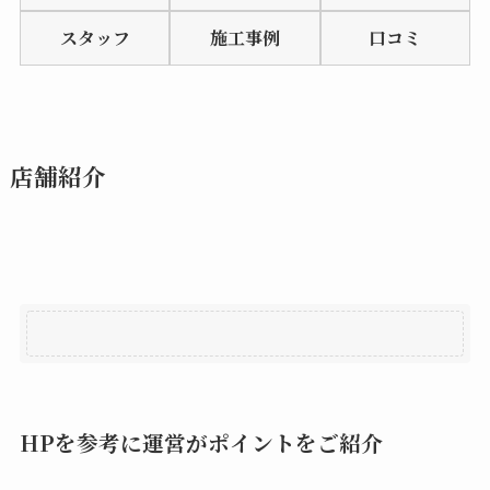
of
スタッフ
施工事例
口コミ
5
店舗紹介
HPを参考に運営がポイントをご紹介