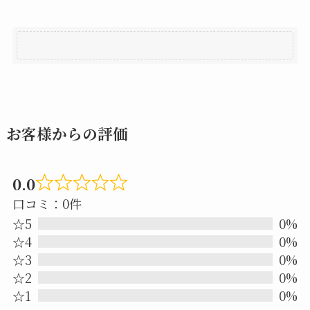
お客様からの評価
0.0
Rated
口コミ：0件
0.0
☆5
0%
out
☆4
0%
☆3
0%
of
☆2
0%
5
☆1
0%