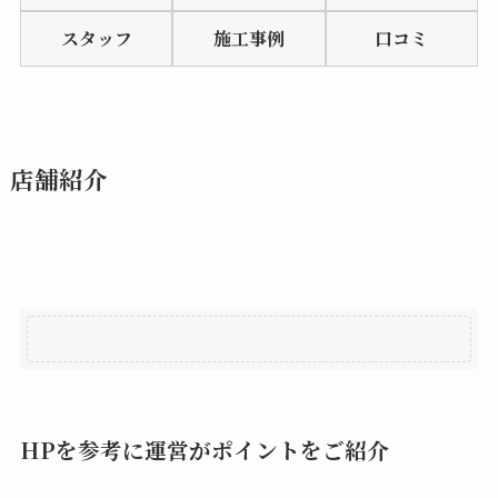
of
スタッフ
施工事例
口コミ
5
店舗紹介
HPを参考に運営がポイントをご紹介