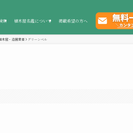
検索
植木屋名鑑について
掲載希望の方へ
植木屋・造園業者
グリーンベル