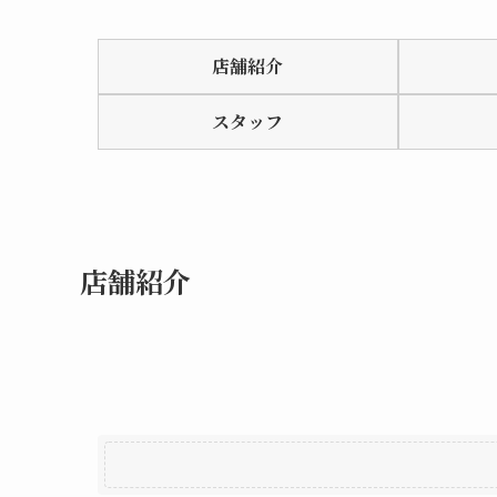
Rated
0.0
店舗紹介
out
of
スタッフ
5
店舗紹介