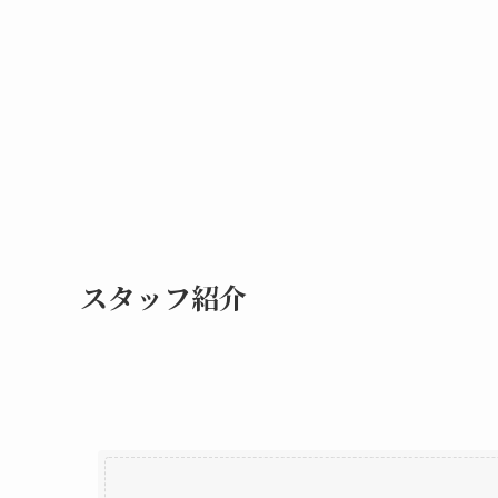
スタッフ紹介