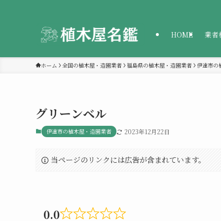
HOME
業者
ホーム
全国の植木屋・造園業者
福島県の植木屋・造園業者
伊達市の
グリーンベル
伊達市の植木屋・造園業者
2023年12月22日
当ページのリンクには広告が含まれています。
0.0