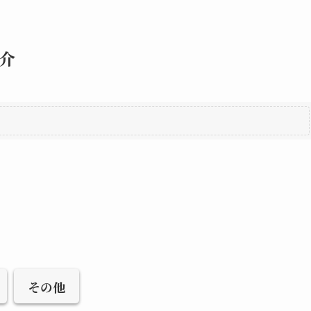
介
その他