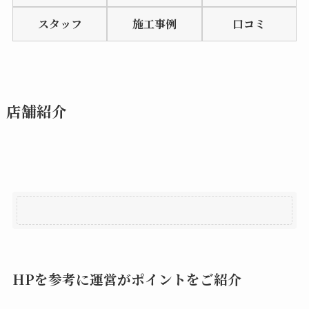
of
スタッフ
施工事例
口コミ
5
店舗紹介
HPを参考に運営がポイントをご紹介