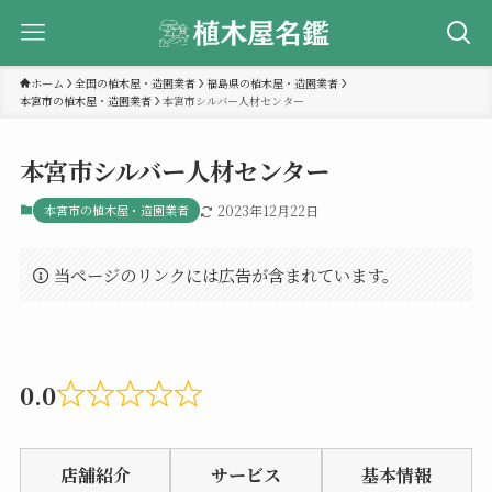
ホーム
全国の植木屋・造園業者
福島県の植木屋・造園業者
本宮市の植木屋・造園業者
本宮市シルバー人材センター
本宮市シルバー人材センター
本宮市の植木屋・造園業者
2023年12月22日
当ページのリンクには広告が含まれています。
0.0
Rated
0.0
店舗紹介
サービス
基本情報
out