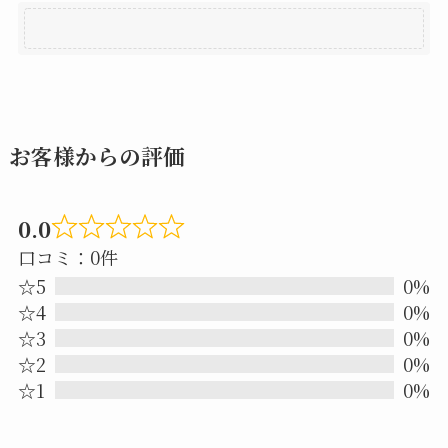
お客様からの評価
0.0
Rated
口コミ：0件
0.0
☆5
0%
out
☆4
0%
☆3
0%
of
☆2
0%
5
☆1
0%