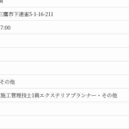
園
鷹市下連雀5-1-16-211
7:00
,その他
園施工管理技士1級エクステリアプランナー・その他