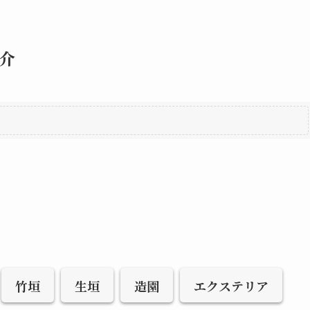
介
竹垣
生垣
造園
エクステリア