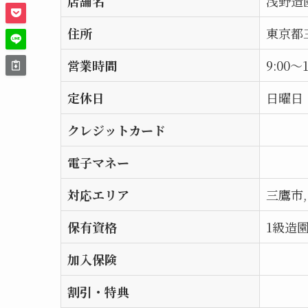
店舗名
浅野造
住所
東京都三
営業時間
9:00〜1
定休日
日曜日
クレジットカード
電子マネー
対応エリア
三鷹市
保有資格
1級造
加入保険
割引・特典