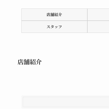
Rated
0.0
店舗紹介
out
of
スタッフ
5
店舗紹介