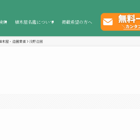
検索
植木屋名鑑について
掲載希望の方へ
植木屋・造園業者
浅野造園