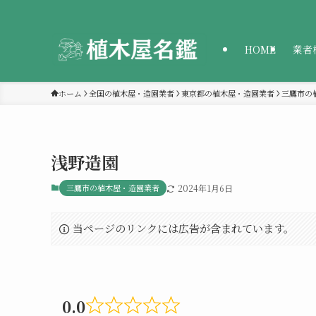
HOME
業者
ホーム
全国の植木屋・造園業者
東京都の植木屋・造園業者
三鷹市の
浅野造園
三鷹市の植木屋・造園業者
2024年1月6日
当ページのリンクには広告が含まれています。
0.0