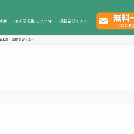
検索
植木屋名鑑について
掲載希望の方へ
植木屋・造園業者
宗松