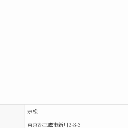
宗松
東京都三鷹市新川2-8-3