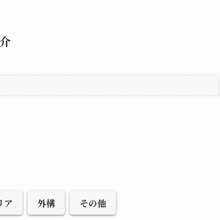
介
リア
外構
その他