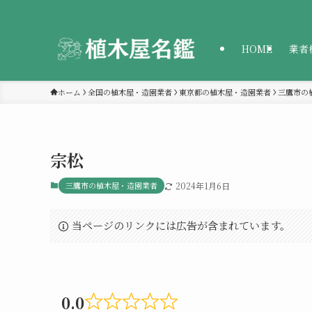
HOME
業者
ホーム
全国の植木屋・造園業者
東京都の植木屋・造園業者
三鷹市の
宗松
三鷹市の植木屋・造園業者
2024年1月6日
当ページのリンクには広告が含まれています。
0.0