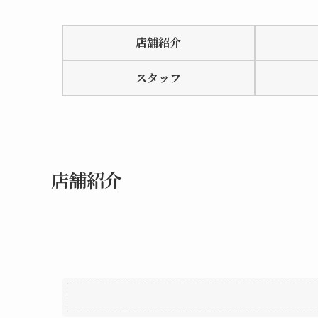
Rated
0.0
店舗紹介
out
of
スタッフ
5
店舗紹介