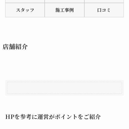
of
スタッフ
施工事例
口コミ
5
店舗紹介
HPを参考に運営がポイントをご紹介