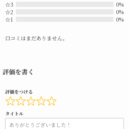
☆3
0%
of
☆2
0%
5
☆1
0%
口コミはまだありません。
評価を書く
評価をつける
タイトル