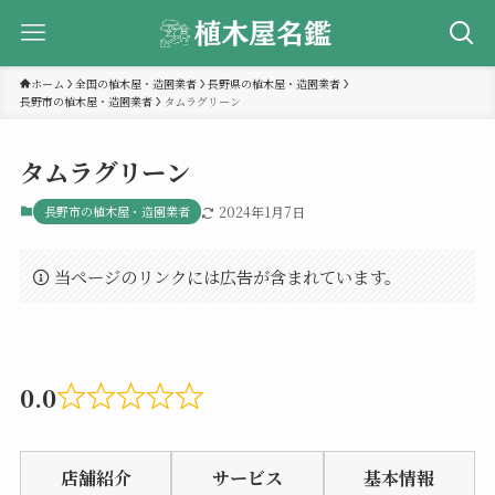
ホーム
全国の植木屋・造園業者
長野県の植木屋・造園業者
長野市の植木屋・造園業者
タムラグリーン
タムラグリーン
長野市の植木屋・造園業者
2024年1月7日
当ページのリンクには広告が含まれています。
0.0
Rated
0.0
店舗紹介
サービス
基本情報
out