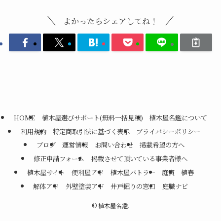
よかったらシェアしてね！
HOME
植木屋選びサポート(無料一括見積)
植木屋名鑑について
利用規約
特定商取引法に基づく表示
プライバシーポリシー
ブログ
運営情報
お問い合わせ
掲載希望の方へ
修正申請フォーム
掲載させて頂いている事業者様へ
植木屋サイト
便利屋アド
植木屋バトラー
庭寅
植春
解体アド
外壁塗装アド
井戸掘りの窓口
庭職ナビ
©
植木屋名鑑.