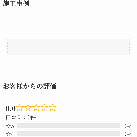
施工事例
お客様からの評価
0.0
Rated
口コミ：0件
0.0
☆5
0%
out
☆4
0%