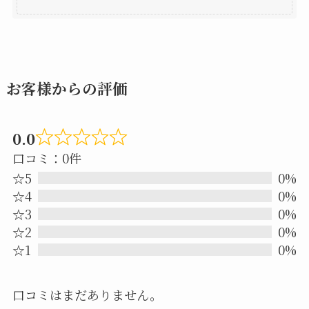
お客様からの評価
0.0
Rated
口コミ：0件
0.0
☆5
0%
out
☆4
0%
☆3
0%
of
☆2
0%
5
☆1
0%
口コミはまだありません。