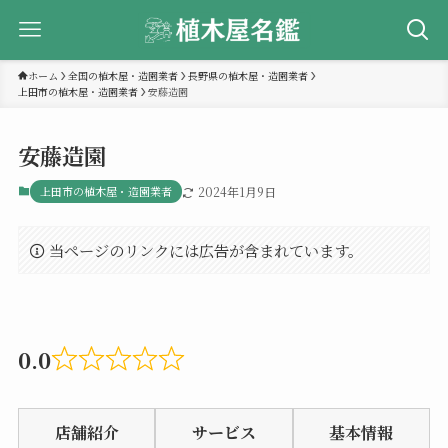
ホーム
全国の植木屋・造園業者
長野県の植木屋・造園業者
上田市の植木屋・造園業者
安藤造園
安藤造園
上田市の植木屋・造園業者
2024年1月9日
当ページのリンクには広告が含まれています。
0.0
Rated
0.0
店舗紹介
サービス
基本情報
out