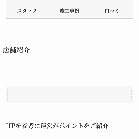
of
スタッフ
施工事例
口コミ
5
店舗紹介
HPを参考に運営がポイントをご紹介