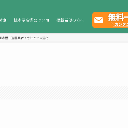
検索
植木屋名鑑について
掲載希望の方へ
植木屋・造園業者
今井ガラス建材