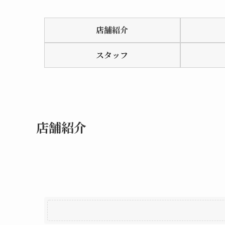
Rated
0.0
店舗紹介
out
of
スタッフ
5
店舗紹介