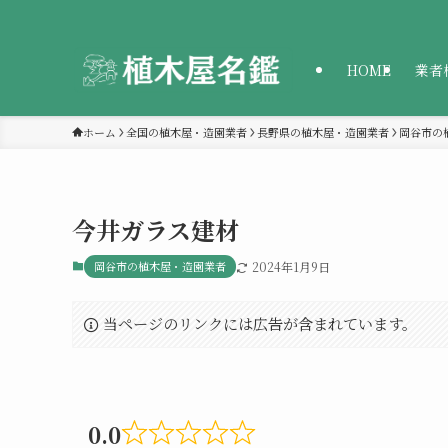
HOME
業者
ホーム
全国の植木屋・造園業者
長野県の植木屋・造園業者
岡谷市の
今井ガラス建材
岡谷市の植木屋・造園業者
2024年1月9日
当ページのリンクには広告が含まれています。
0.0