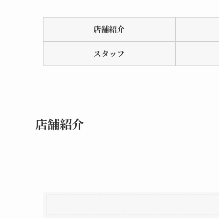
Rated
0.0
店舗紹介
out
of
スタッフ
5
店舗紹介