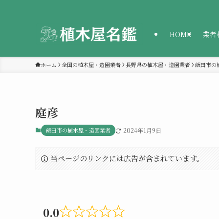
HOME
業者
ホーム
全国の植木屋・造園業者
長野県の植木屋・造園業者
飯田市の
庭彦
飯田市の植木屋・造園業者
2024年1月9日
当ページのリンクには広告が含まれています。
0.0