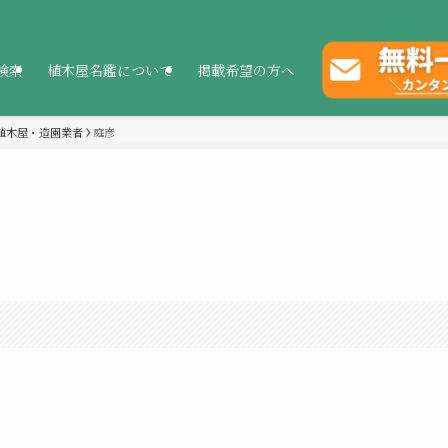
検索
植木屋名鑑について
掲載希望の方へ
植木屋・造園業者
庭彦