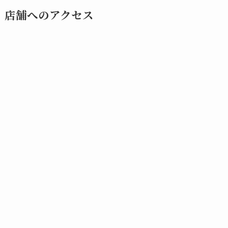
店舗へのアクセス