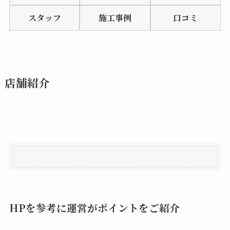
of
スタッフ
施工事例
口コミ
5
店舗紹介
HPを参考に運営がポイントをご紹介