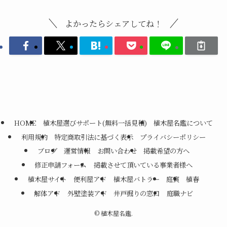
よかったらシェアしてね！
HOME
植木屋選びサポート(無料一括見積)
植木屋名鑑について
利用規約
特定商取引法に基づく表示
プライバシーポリシー
ブログ
運営情報
お問い合わせ
掲載希望の方へ
修正申請フォーム
掲載させて頂いている事業者様へ
植木屋サイト
便利屋アド
植木屋バトラー
庭寅
植春
解体アド
外壁塗装アド
井戸掘りの窓口
庭職ナビ
©
植木屋名鑑.