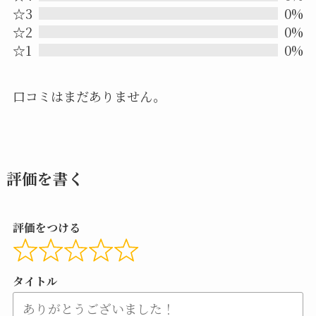
☆3
0%
of
☆2
0%
5
☆1
0%
口コミはまだありません。
評価を書く
評価をつける
タイトル