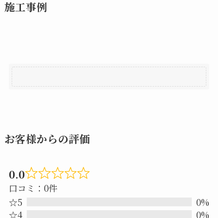
施工事例
お客様からの評価
0.0
Rated
口コミ：0件
0.0
☆5
0%
out
☆4
0%