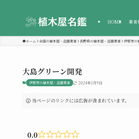
HOME
業者
ホーム
全国の植木屋・造園業者
長野県の植木屋・造園業者
伊那市の
大島グリーン開発
伊那市の植木屋・造園業者
2024年1月9日
当ページのリンクには広告が含まれています。
0.0