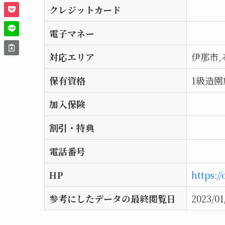
クレジットカード
電子マネー
対応エリア
伊那市,
保有資格
1級造
加入保険
割引・特典
電話番号
HP
https:/
参考にしたデータの最終閲覧日
2023/01