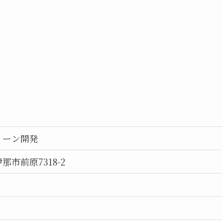
リーン開発
那市前原7318-2