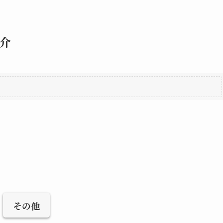
介
その他