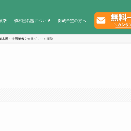
検索
植木屋名鑑について
掲載希望の方へ
植木屋・造園業者
大島グリーン開発