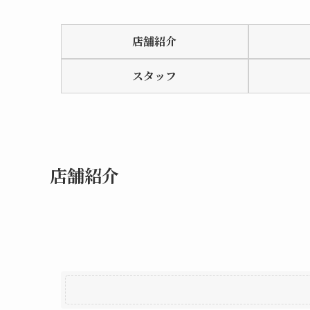
Rated
0.0
店舗紹介
out
of
スタッフ
5
店舗紹介