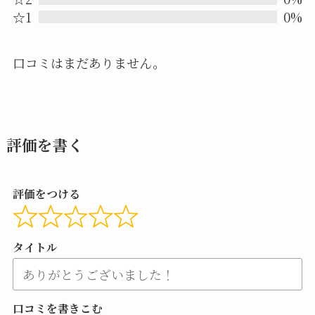
5
☆1
0%
口コミはまだありません。
評価を書く
評価をつける
タイトル
口コミを書きこむ