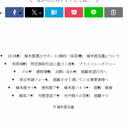
HOME
植木屋選びサポート(無料一括見積)
植木屋名鑑について
利用規約
特定商取引法に基づく表示
プライバシーポリシー
ブログ
運営情報
お問い合わせ
掲載希望の方へ
修正申請フォーム
掲載させて頂いている事業者様へ
植木屋サイト
便利屋アド
植木屋バトラー
庭寅
植春
解体アド
外壁塗装アド
井戸掘りの窓口
庭職ナビ
©
植木屋名鑑.