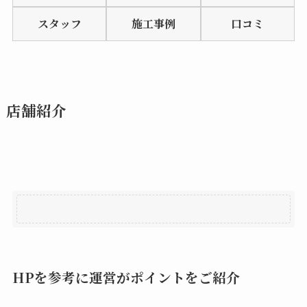
of
スタッフ
施工事例
口コミ
5
店舗紹介
HPを参考に運営がポイントをご紹介