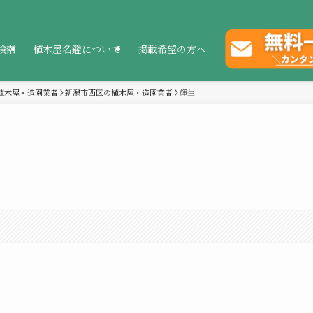
検索
植木屋名鑑について
掲載希望の方へ
植木屋・造園業者
新潟市西区の植木屋・造園業者
輝生