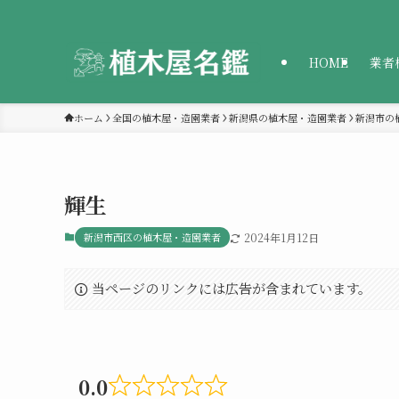
HOME
業者
ホーム
全国の植木屋・造園業者
新潟県の植木屋・造園業者
新潟市の
輝生
新潟市西区の植木屋・造園業者
2024年1月12日
当ページのリンクには広告が含まれています。
0.0