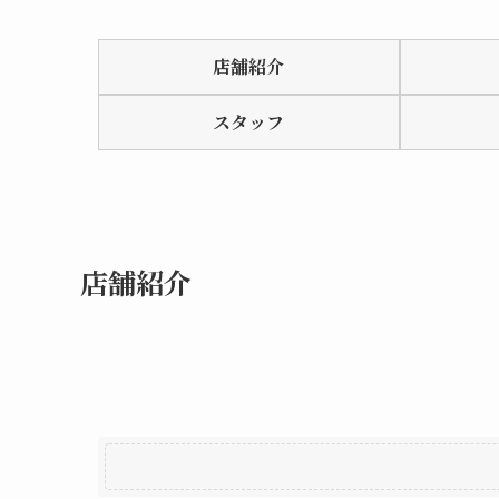
Rated
0.0
店舗紹介
out
of
スタッフ
5
店舗紹介