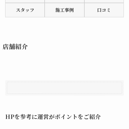
of
スタッフ
施工事例
口コミ
5
店舗紹介
HPを参考に運営がポイントをご紹介