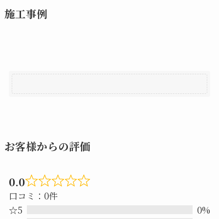
施工事例
お客様からの評価
0.0
Rated
口コミ：0件
0.0
☆5
0%