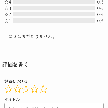
out
☆4
0%
☆3
0%
of
☆2
0%
5
☆1
0%
口コミはまだありません。
評価を書く
評価をつける
タイトル