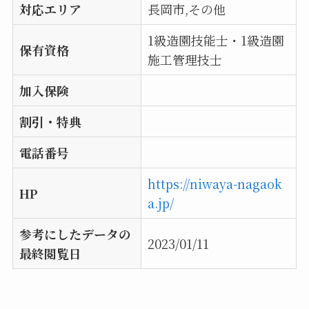
対応エリア
長岡市,その他
1級造園技能士・1級造園
保有資格
施工管理技士
加入保険
割引・特典
電話番号
https://niwaya-nagaok
HP
a.jp/
参考にしたデータの
2023/01/11
最終閲覧日