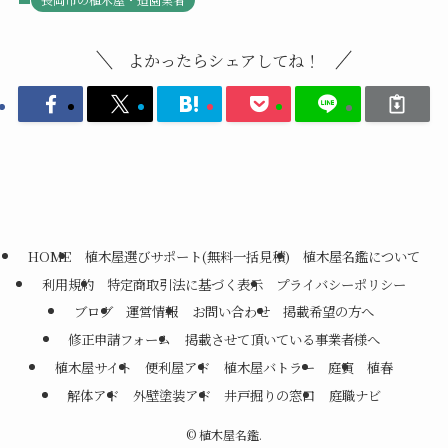
よかったらシェアしてね！
HOME
植木屋選びサポート(無料一括見積)
植木屋名鑑について
利用規約
特定商取引法に基づく表示
プライバシーポリシー
ブログ
運営情報
お問い合わせ
掲載希望の方へ
修正申請フォーム
掲載させて頂いている事業者様へ
植木屋サイト
便利屋アド
植木屋バトラー
庭寅
植春
解体アド
外壁塗装アド
井戸掘りの窓口
庭職ナビ
©
植木屋名鑑.