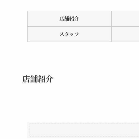
Rated
0.0
店舗紹介
out
of
スタッフ
5
店舗紹介