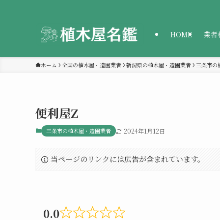
HOME
業者
ホーム
全国の植木屋・造園業者
新潟県の植木屋・造園業者
三条市の
便利屋Z
三条市の植木屋・造園業者
2024年1月12日
当ページのリンクには広告が含まれています。
0.0