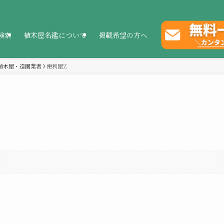
検索
植木屋名鑑について
掲載希望の方へ
植木屋・造園業者
便利屋Z