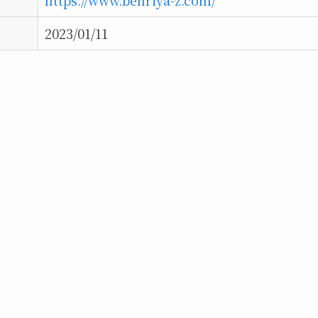
https://www.benriya-z.com/
2023/01/11