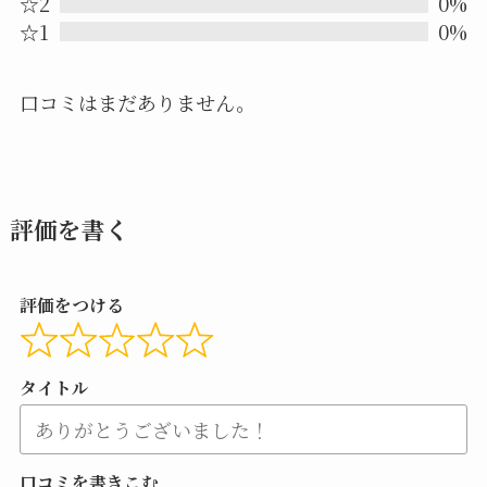
☆2
0%
5
☆1
0%
口コミはまだありません。
評価を書く
評価をつける
タイトル
口コミを書きこむ