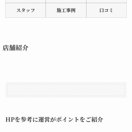
of
スタッフ
施工事例
口コミ
5
店舗紹介
HPを参考に運営がポイントをご紹介