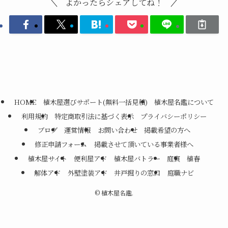
よかったらシェアしてね！
HOME
植木屋選びサポート(無料一括見積)
植木屋名鑑について
利用規約
特定商取引法に基づく表示
プライバシーポリシー
ブログ
運営情報
お問い合わせ
掲載希望の方へ
修正申請フォーム
掲載させて頂いている事業者様へ
植木屋サイト
便利屋アド
植木屋バトラー
庭寅
植春
解体アド
外壁塗装アド
井戸掘りの窓口
庭職ナビ
©
植木屋名鑑.