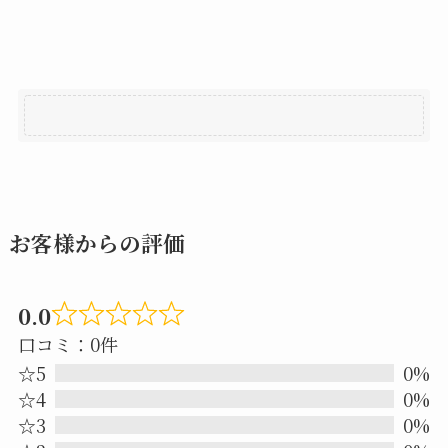
お客様からの評価
0.0
Rated
口コミ：0件
0.0
☆5
0%
out
☆4
0%
☆3
0%
of