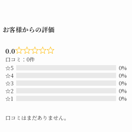
お客様からの評価
0.0
Rated
口コミ：0件
0.0
☆5
0%
out
☆4
0%
☆3
0%
of
☆2
0%
5
☆1
0%
口コミはまだありません。