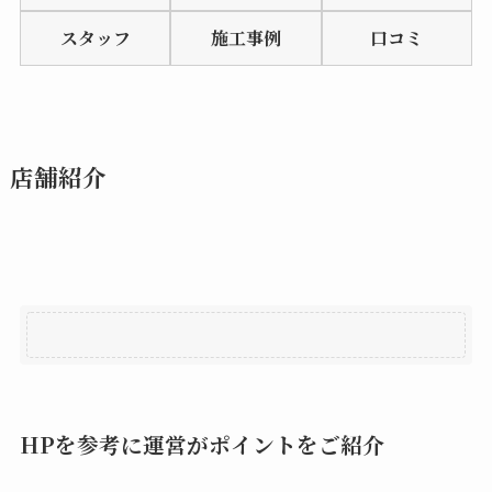
of
スタッフ
施工事例
口コミ
5
店舗紹介
HPを参考に運営がポイントをご紹介