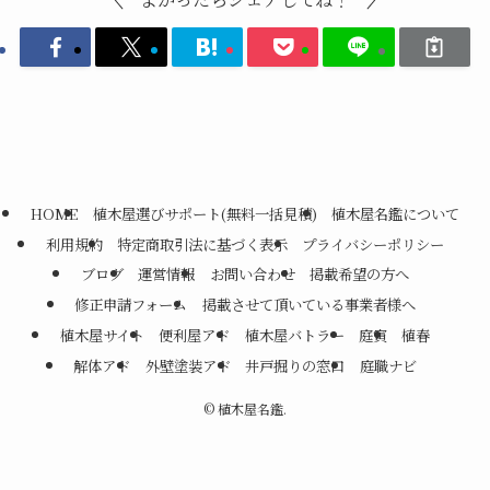
HOME
植木屋選びサポート(無料一括見積)
植木屋名鑑について
利用規約
特定商取引法に基づく表示
プライバシーポリシー
ブログ
運営情報
お問い合わせ
掲載希望の方へ
修正申請フォーム
掲載させて頂いている事業者様へ
植木屋サイト
便利屋アド
植木屋バトラー
庭寅
植春
解体アド
外壁塗装アド
井戸掘りの窓口
庭職ナビ
©
植木屋名鑑.