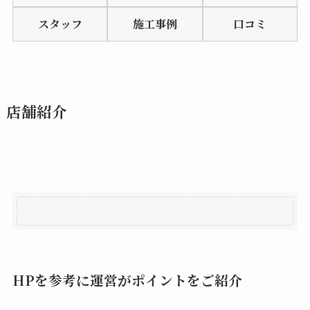
of
スタッフ
施工事例
口コミ
5
店舗紹介
HPを参考に運営がポイントをご紹介