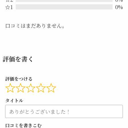
5
☆1
0%
口コミはまだありません。
評価を書く
評価をつける
タイトル
口コミを書きこむ