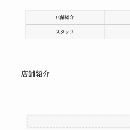
Rated
0.0
店舗紹介
out
of
スタッフ
5
店舗紹介