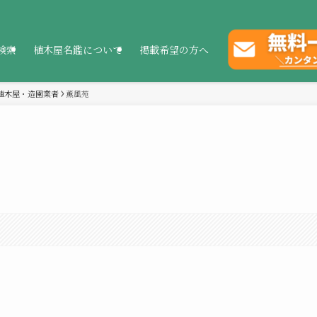
検索
植木屋名鑑について
掲載希望の方へ
植木屋・造園業者
薫風苑