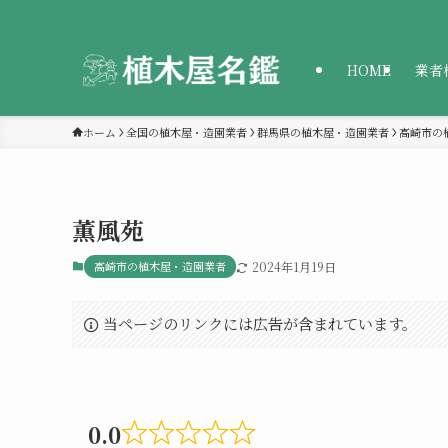
HOME
業者
ホーム
全国の植木屋・造園業者
群馬県の植木屋・造園業者
高崎市の
薫風苑
高崎市の植木屋・造園業者
2024年1月19日
当ページのリンクには広告が含まれています。
0.0