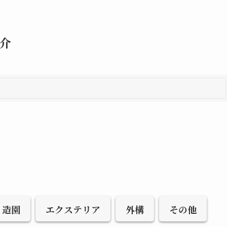
介
造園
エクステリア
外構
その他