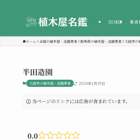
HOME
業者
ホーム
全国の植木屋・造園業者
群馬県の植木屋・造園業者
太田市の
半田造園
太田市の植木屋・造園業者
2024年1月19日
当ページのリンクには広告が含まれています。
0.0