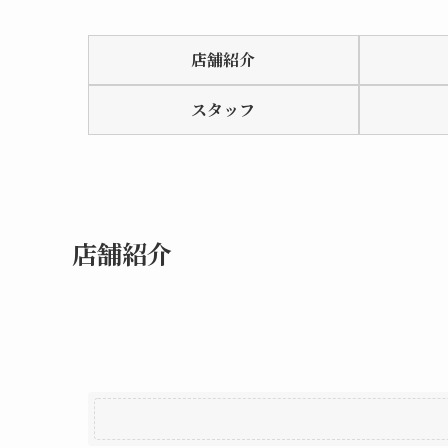
Rated
0.0
店舗紹介
out
of
スタッフ
5
店舗紹介