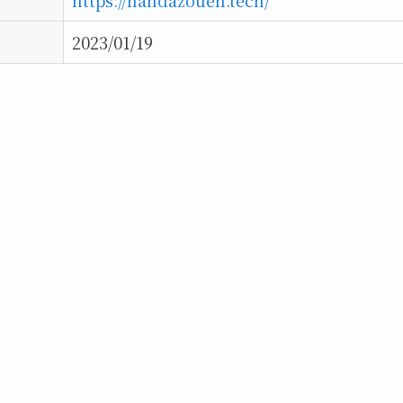
https://handazouen.tech/
2023/01/19