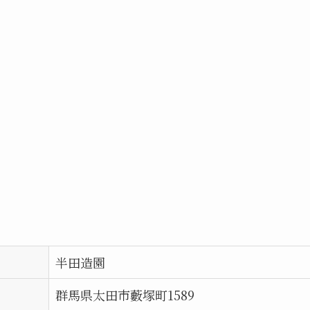
半田造園
群馬県太田市藪塚町1589