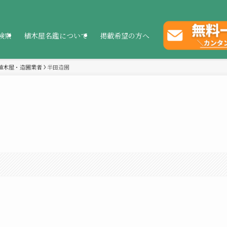
検索
植木屋名鑑について
掲載希望の方へ
植木屋・造園業者
半田造園