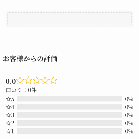
お客様からの評価
0.0
Rated
口コミ：0件
0.0
☆5
0%
out
☆4
0%
☆3
0%
of
☆2
0%
5
☆1
0%