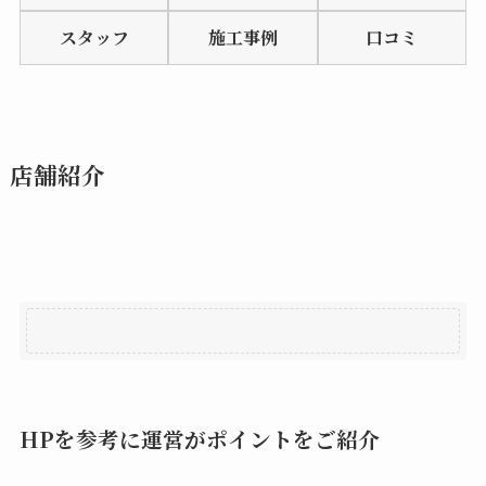
of
スタッフ
施工事例
口コミ
5
店舗紹介
HPを参考に運営がポイントをご紹介