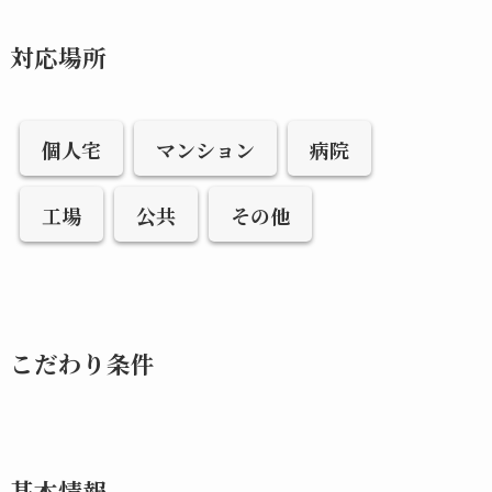
対応場所
個人宅
マンション
病院
工場
公共
その他
こだわり条件
基本情報