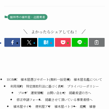
館林市の植木屋・造園業者
よかったらシェアしてね！
HOME
植木屋選びサポート(無料一括見積)
植木屋名鑑について
利用規約
特定商取引法に基づく表示
プライバシーポリシー
ブログ
運営情報
お問い合わせ
掲載希望の方へ
修正申請フォーム
掲載させて頂いている事業者様へ
植木屋サイト
便利屋アド
植木屋バトラー
庭寅
植春