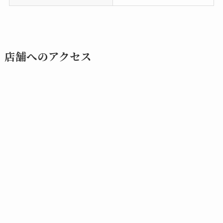
店舗へのアクセス