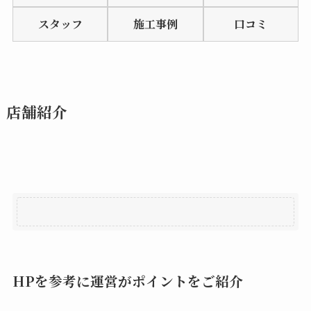
of
スタッフ
施工事例
口コミ
5
店舗紹介
HPを参考に運営がポイントをご紹介