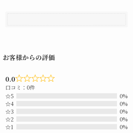
お客様からの評価
0.0
Rated
口コミ：0件
0.0
☆5
0%
out
☆4
0%
☆3
0%
of
☆2
0%
5
☆1
0%