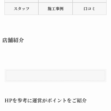
of
スタッフ
施工事例
口コミ
5
店舗紹介
HPを参考に運営がポイントをご紹介