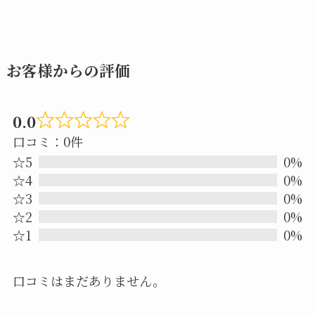
お客様からの評価
0.0
Rated
口コミ：0件
0.0
☆5
0%
out
☆4
0%
☆3
0%
of
☆2
0%
5
☆1
0%
口コミはまだありません。