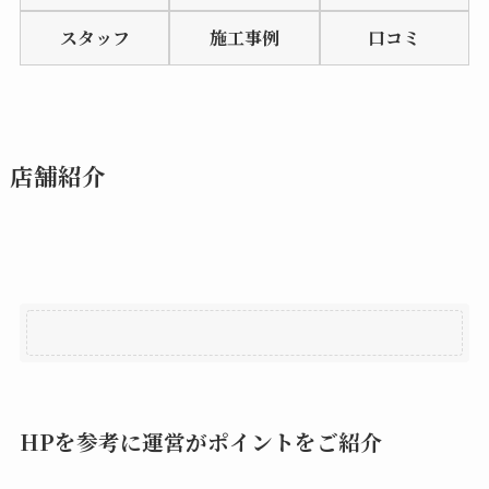
of
スタッフ
施工事例
口コミ
5
店舗紹介
HPを参考に運営がポイントをご紹介