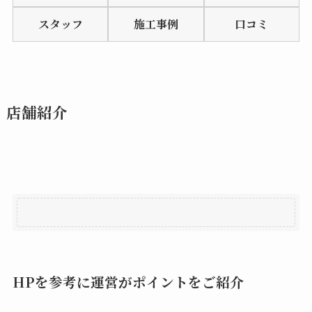
of
スタッフ
施工事例
口コミ
5
店舗紹介
HPを参考に運営がポイントをご紹介