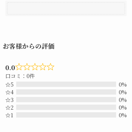
お客様からの評価
0.0
Rated
口コミ：0件
0.0
☆5
0%
out
☆4
0%
☆3
0%
of
☆2
0%
5
☆1
0%