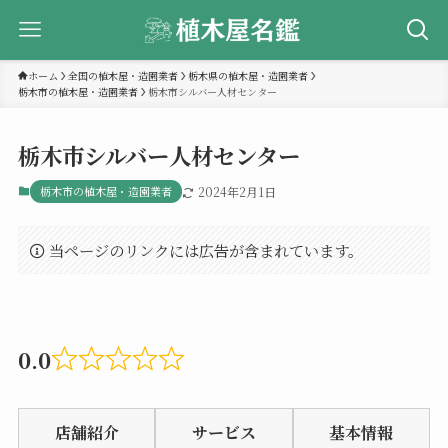
ホーム
全国の植木屋・造園業者
栃木県の植木屋・造園業者
栃木市の植木屋・造園業者
栃木市シルバー人材センター
栃木市シルバー人材センター
栃木市の植木屋・造園業者
2024年2月1日
当ページのリンクには広告が含まれています。
0.0
Rated
0.0
店舗紹介
サービス
基本情報
out