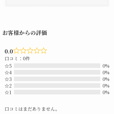
お客様からの評価
0.0
Rated
口コミ：0件
0.0
☆5
0%
out
☆4
0%
☆3
0%
of
☆2
0%
5
☆1
0%
口コミはまだありません。