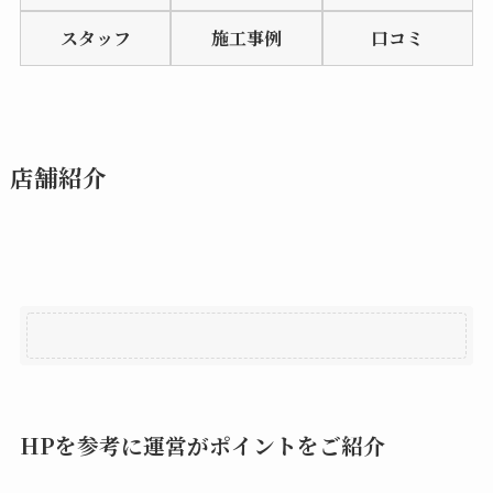
of
スタッフ
施工事例
口コミ
5
店舗紹介
HPを参考に運営がポイントをご紹介