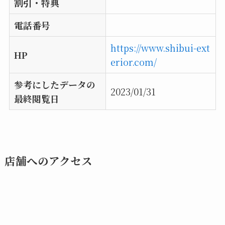
割引・特典
電話番号
https://www.shibui-ext
HP
erior.com/
参考にしたデータの
2023/01/31
最終閲覧日
店舗へのアクセス