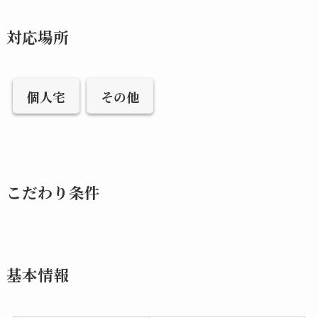
対応場所
個人宅
その他
こだわり条件
基本情報