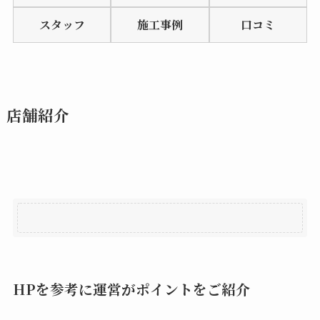
of
スタッフ
施工事例
口コミ
5
店舗紹介
HPを参考に運営がポイントをご紹介