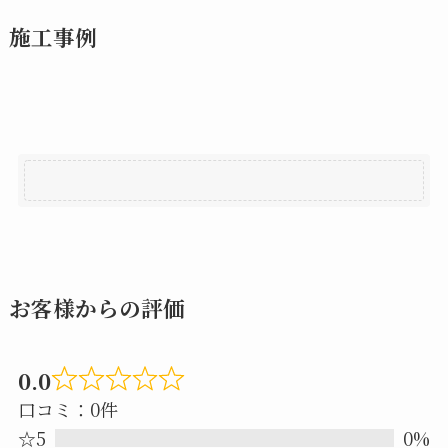
施工事例
お客様からの評価
0.0
Rated
口コミ：0件
0.0
☆5
0%