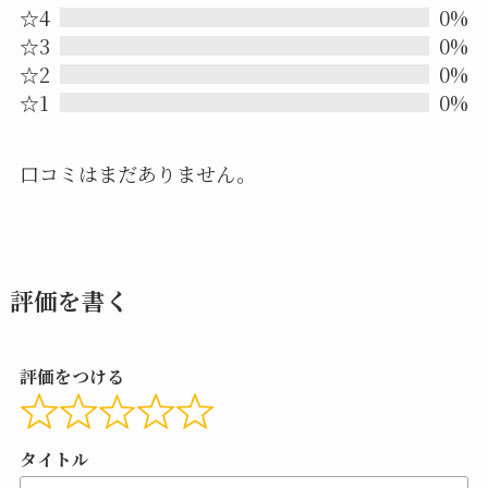
out
☆4
0%
☆3
0%
of
☆2
0%
5
☆1
0%
口コミはまだありません。
評価を書く
評価をつける
タイトル