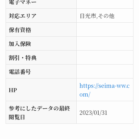
電子マネー
対応エリア
日光市,その他
保有資格
加入保険
割引・特典
電話番号
https://seima-ww.c
HP
om/
参考にしたデータの最終
2023/01/31
閲覧日