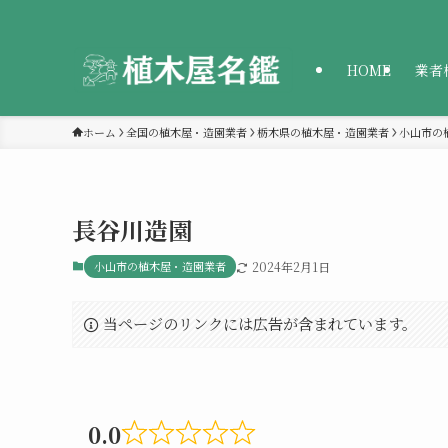
HOME
業者
ホーム
全国の植木屋・造園業者
栃木県の植木屋・造園業者
小山市の
長谷川造園
小山市の植木屋・造園業者
2024年2月1日
当ページのリンクには広告が含まれています。
0.0