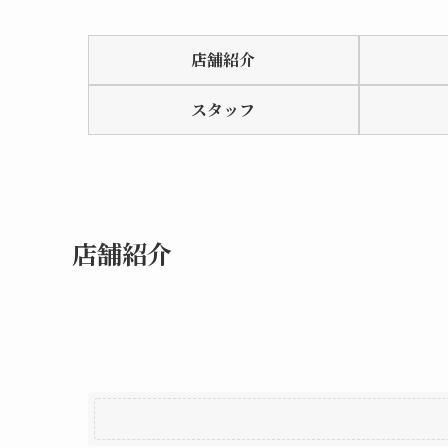
Rated
0.0
店舗紹介
out
of
スタッフ
5
店舗紹介