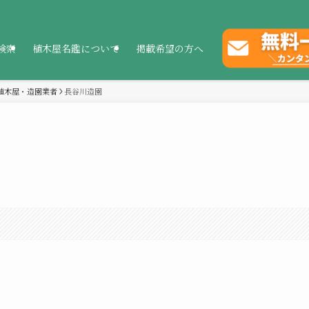
検索
植木屋名鑑について
掲載希望の方へ
植木屋・造園業者
長谷川造園