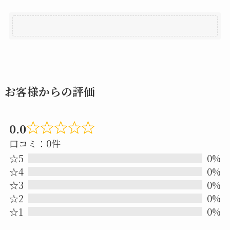
お客様からの評価
0.0
Rated
口コミ：0件
0.0
☆5
0%
out
☆4
0%
☆3
0%
of
☆2
0%
5
☆1
0%