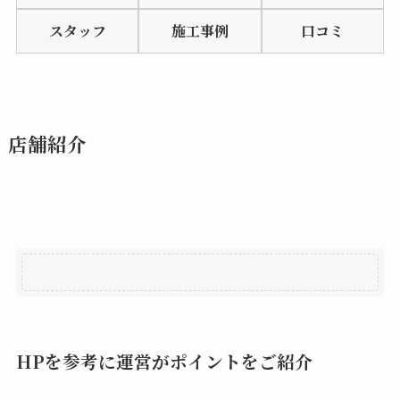
of
スタッフ
施工事例
口コミ
5
店舗紹介
HPを参考に運営がポイントをご紹介