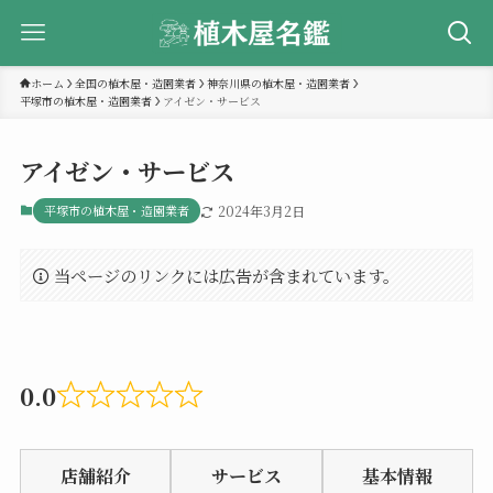
ホーム
全国の植木屋・造園業者
神奈川県の植木屋・造園業者
平塚市の植木屋・造園業者
アイゼン・サービス
アイゼン・サービス
平塚市の植木屋・造園業者
2024年3月2日
当ページのリンクには広告が含まれています。
0.0
Rated
0.0
店舗紹介
サービス
基本情報
out