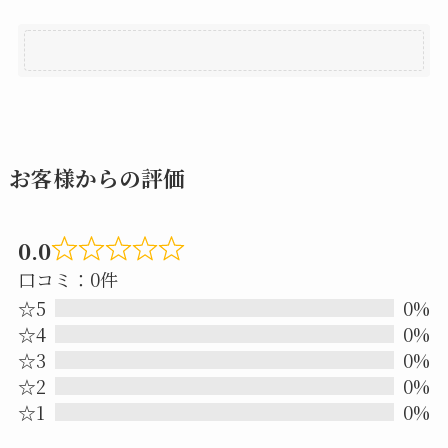
お客様からの評価
0.0
Rated
口コミ：0件
0.0
☆5
0%
out
☆4
0%
☆3
0%
of
☆2
0%
5
☆1
0%