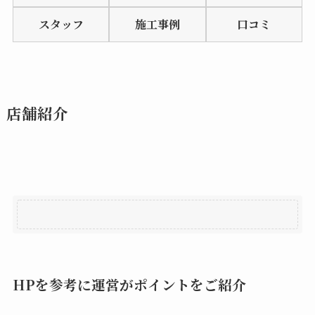
of
スタッフ
施工事例
口コミ
5
店舗紹介
HPを参考に運営がポイントをご紹介