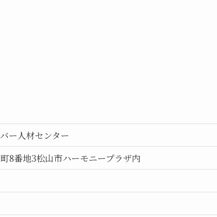
ルバー人材センター
町8番地3松山市ハーモニープラザ内