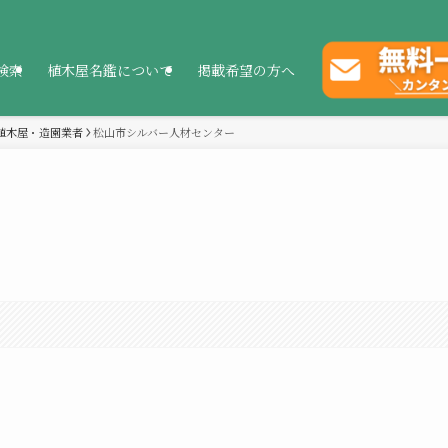
検索
植木屋名鑑について
掲載希望の方へ
植木屋・造園業者
松山市シルバー人材センター