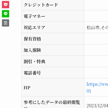
クレジットカード
電子マネー
対応エリア
松山市,そ
保有資格
加入保険
割引・特典
電話番号
https://w
HP
01
参考にしたデータの最終閲覧
2023/12/0