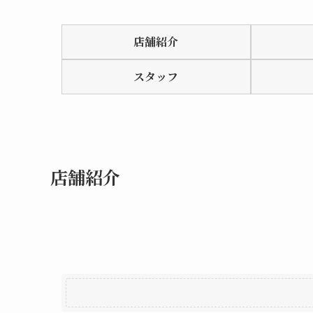
Rated
0.0
店舗紹介
out
of
スタッフ
5
店舗紹介