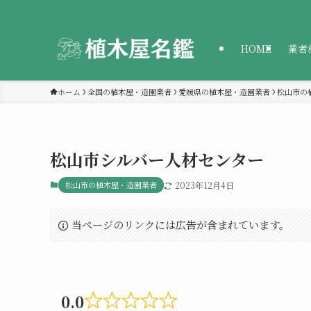
HOME
業者
ホーム
全国の植木屋・造園業者
愛媛県の植木屋・造園業者
松山市の
松山市シルバー人材センター
松山市の植木屋・造園業者
2023年12月4日
当ページのリンクには広告が含まれています。
0.0