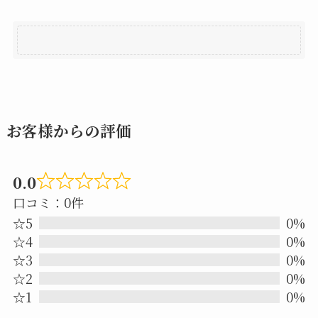
お客様からの評価
0.0
Rated
口コミ：0件
0.0
☆5
0%
out
☆4
0%
☆3
0%
of
☆2
0%
5
☆1
0%