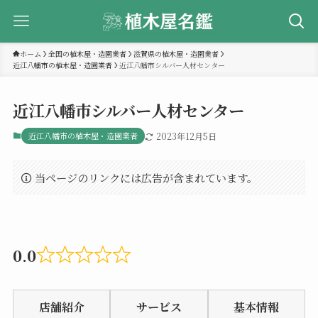
ホーム
全国の植木屋・造園業者
滋賀県の植木屋・造園業者
近江八幡市の植木屋・造園業者
近江八幡市シルバー人材センター
近江八幡市シルバー人材センター
近江八幡市の植木屋・造園業者
2023年12月5日
当ページのリンクには広告が含まれています。
0.0
Rated
0.0
店舗紹介
サービス
基本情報
out