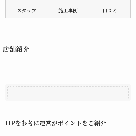
of
スタッフ
施工事例
口コミ
5
店舗紹介
HPを参考に運営がポイントをご紹介