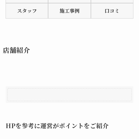
of
スタッフ
施工事例
口コミ
5
店舗紹介
HPを参考に運営がポイントをご紹介