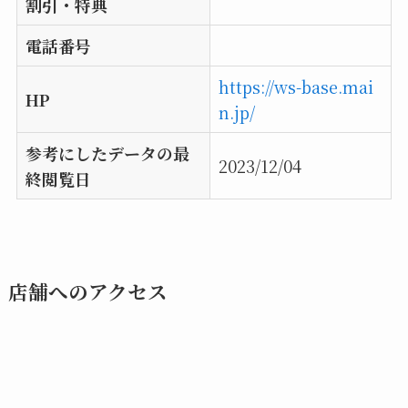
割引・特典
電話番号
https://ws-base.mai
HP
n.jp/
参考にしたデータの最
2023/12/04
終閲覧日
店舗へのアクセス