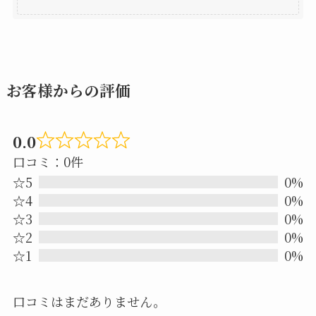
お客様からの評価
0.0
Rated
口コミ：0件
0.0
☆5
0%
out
☆4
0%
☆3
0%
of
☆2
0%
5
☆1
0%
口コミはまだありません。