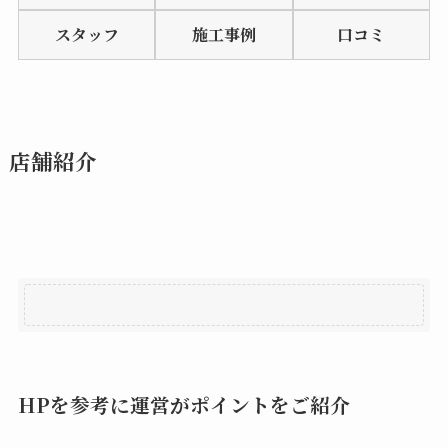
of
スタッフ
施工事例
口コミ
5
店舗紹介
HPを参考に運営がポイントをご紹介