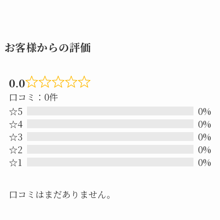
お客様からの評価
0.0
Rated
口コミ：0件
0.0
☆5
0%
out
☆4
0%
☆3
0%
of
☆2
0%
5
☆1
0%
口コミはまだありません。