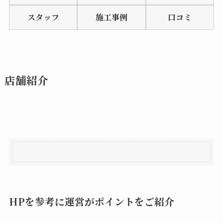
of
スタッフ
施工事例
口コミ
5
店舗紹介
HPを参考に運営がポイントをご紹介