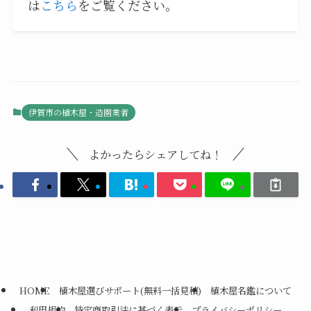
は
こちら
をご覧ください。
伊賀市の植木屋・造園業者
よかったらシェアしてね！
HOME
植木屋選びサポート(無料一括見積)
植木屋名鑑について
利用規約
特定商取引法に基づく表示
プライバシーポリシー