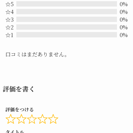
0.0
☆5
0%
out
☆4
0%
☆3
0%
of
☆2
0%
5
☆1
0%
口コミはまだありません。
評価を書く
評価をつける
タイトル