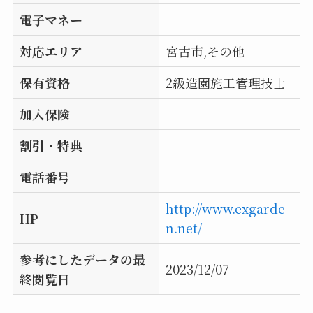
電子マネー
対応エリア
宮古市,その他
保有資格
2級造園施工管理技士
加入保険
割引・特典
電話番号
http://www.exgarde
HP
n.net/
参考にしたデータの最
2023/12/07
終閲覧日