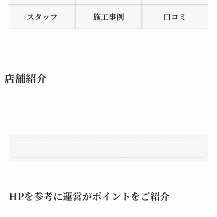
of
スタッフ
施工事例
口コミ
5
店舗紹介
HPを参考に運営がポイントをご紹介