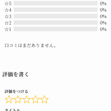
0.0
☆5
0%
out
☆4
0%
☆3
0%
of
☆2
0%
5
☆1
0%
口コミはまだありません。
評価を書く
評価をつける
タイトル