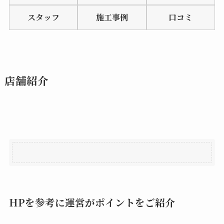
of
スタッフ
施工事例
口コミ
5
店舗紹介
HPを参考に運営がポイントをご紹介