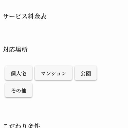
サービス料金表
対応場所
個人宅
マンション
公園
その他
こだわり条件