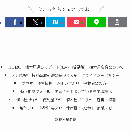
よかったらシェアしてね！
HOME
植木屋選びサポート(無料一括見積)
植木屋名鑑について
利用規約
特定商取引法に基づく表示
プライバシーポリシー
ブログ
運営情報
お問い合わせ
掲載希望の方へ
修正申請フォーム
掲載させて頂いている事業者様へ
植木屋サイト
便利屋アド
植木屋バトラー
庭寅
植春
解体アド
外壁塗装アド
井戸掘りの窓口
庭職ナビ
©
植木屋名鑑.