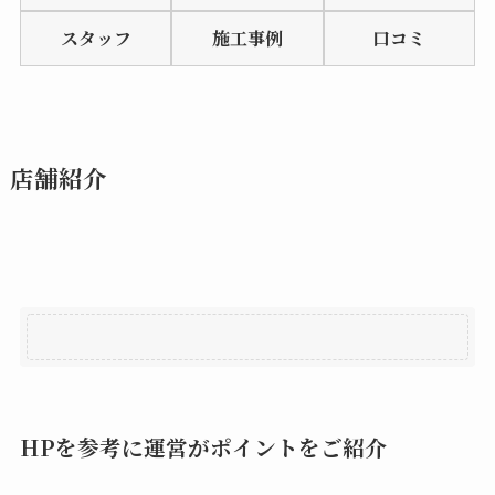
of
スタッフ
施工事例
口コミ
5
店舗紹介
HPを参考に運営がポイントをご紹介