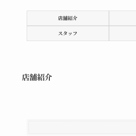
Rated
0.0
店舗紹介
out
of
スタッフ
5
店舗紹介