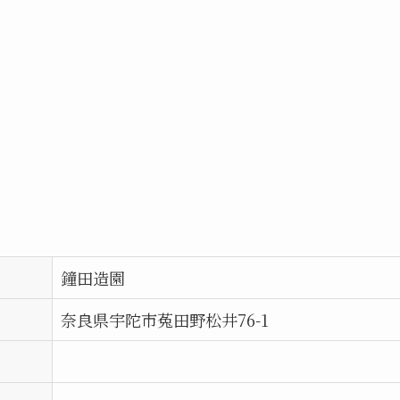
鐘田造園
奈良県宇陀市菟田野松井76-1