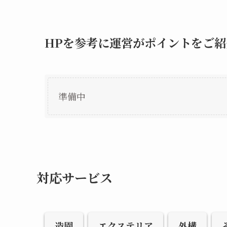
HPを参考に運営がポイントをご紹
準備中
対応サービス
造園
エクステリア
外構