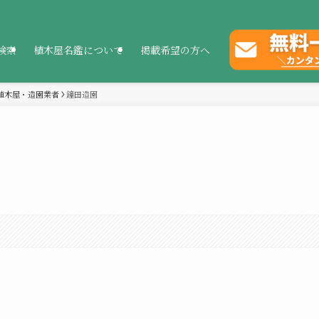
検索
植木屋名鑑について
掲載希望の方へ
植木屋・造園業者
鐘田造園