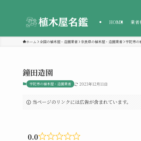
HOME
業者
ホーム
全国の植木屋・造園業者
奈良県の植木屋・造園業者
宇陀市の
鐘田造園
宇陀市の植木屋・造園業者
2023年12月11日
当ページのリンクには広告が含まれています。
0.0