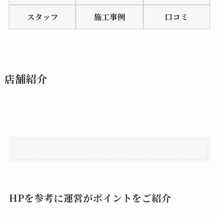
of
スタッフ
施工事例
口コミ
5
店舗紹介
HPを参考に運営がポイントをご紹介