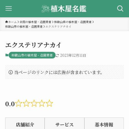
ホーム
全国の植木屋・造園業者
和歌山県の植木屋・造園業者
和歌山市の植木屋・造園業者
エクステリアナカイ
エクステリアナカイ
和歌山市の植木屋・造園業者
2023年12月11日
当ページのリンクには広告が含まれています。
0.0
Rated
0.0
店舗紹介
サービス
基本情報
out