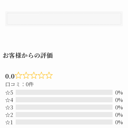
お客様からの評価
0.0
Rated
口コミ：0件
0.0
☆5
0%
out
☆4
0%
☆3
0%
of
☆2
0%
5
☆1
0%