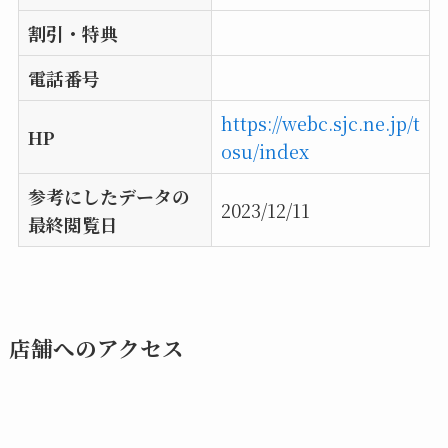
割引・特典
電話番号
https://webc.sjc.ne.jp/t
HP
osu/index
参考にしたデータの
2023/12/11
最終閲覧日
店舗へのアクセス